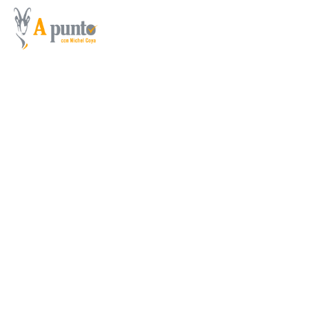
7×57 Mauser, el “Español”