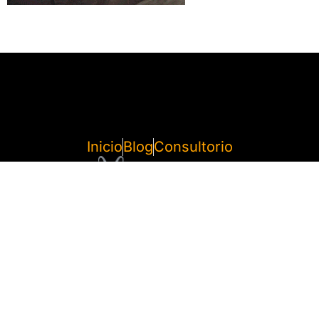
Inicio
Blog
Consultorio
Vídeos
Quién soy
POLÍTICA DE PRIVACIDAD