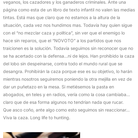
veganos, los cazadores y los ganaderos criminales. Ante una
página como esta de un libro de texto infantil no valen las medias
tintas. Está mas que claro que no estamos a la altura de la
situación, cada vez nos hundimos mas. Todavía hay quien sigue
con el “no mezclar caza y política”, sin ver que el enemigo lo
hace sin reparos, que el “NOVOTO” a los partidos que nos
traicionen es la solución. Todavía seguimos sin reconocer que no
se ha acertado con la defensa…ni de lejos. Han prohibido la caza
del lobo sin despeinarse, contra todo el mundo rural que se
desangra. Prohibirán la caza porque ese es su objetivo, lo harán
mientras nosotros seguiremos poniendo la otra mejilla en vez de
dar un puñetazo en la mesa. Si metiésemos la pasta en
abogados, en teles y en radios, vería como la cosa cambiaba…
claro que de esa forma algunos no tendrían nada que rucar.
Que asco coño, ante algo como esto seguimos sin reaccionar…
Viva la caza. Long life to hunting.