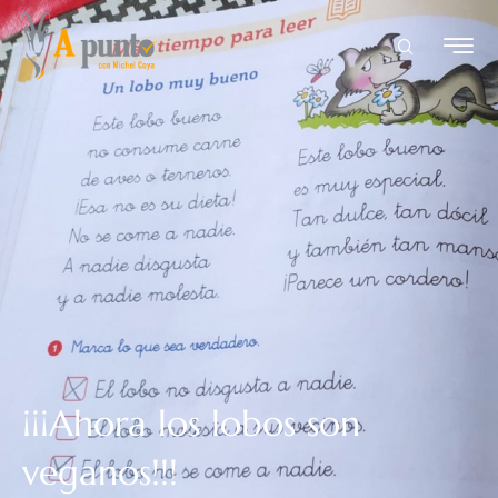
¡¡¡Ahora los lobos son
veganos!!!