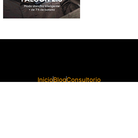
Inicio
Blog
Consultorio
Vídeos
Quién soy