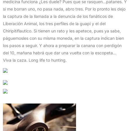
medicina funciona ¿Les duele? Pues que se rasquen…patanes. Y
si me borran uno, no pasa nada, abro tres. Por lo pronto les dejo
la captura de la llamada a la denuncia de los fanáticos de
Liberación Animal, los tres perfiles de la guapi y el del
Chiripitiflautico. Si tienen un rato y les apetece, pues ya sabe,
páguemosles con su misma moneda, en la captura indican bien
los pasos a seguir. Y ahora a preparar la canana con perdigón
del 10, mañana habrá que dar una vuelta con la escopeta…
Viva la caza. Long life to hunting.