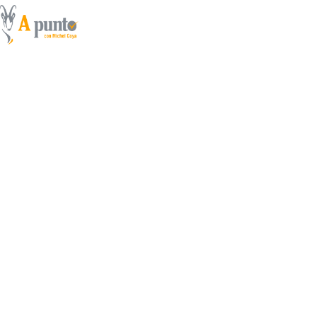
¡¡¡Así ve un perro de c