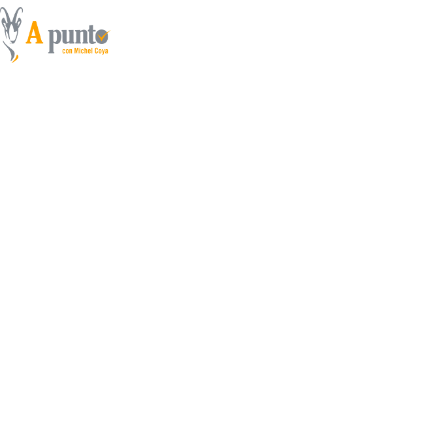
¡¡¡El corazón a mil por 