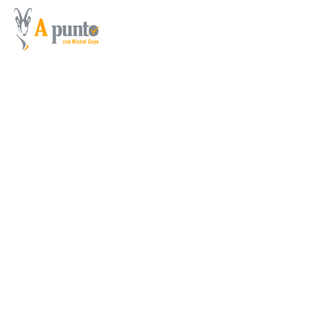
¡¡¡Gran lance y cobro a los