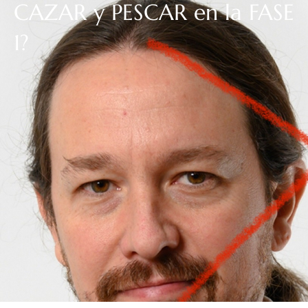
CAZAR y PESCAR en la FASE
1?