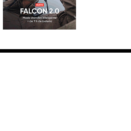
Inicio
Blog
Consultorio
Vídeos
Quién soy