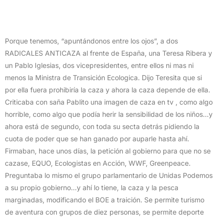
Porque tenemos, “apuntándonos entre los ojos”, a dos
RADICALES ANTICAZA al frente de España, una Teresa Ribera y
un Pablo Iglesias, dos vicepresidentes, entre ellos ni mas ni
menos la Ministra de Transición Ecologica. Dijo Teresita que si
por ella fuera prohibiría la caza y ahora la caza depende de ella.
Criticaba con saña Pablito una imagen de caza en tv , como algo
horrible, como algo que podía herir la sensibilidad de los niños…y
ahora está de segundo, con toda su secta detrás pidiendo la
cuota de poder que se han ganado por auparle hasta ahí.
Firmaban, hace unos días, la petición al gobierno para que no se
cazase, EQUO, Ecologistas en Acción, WWF, Greenpeace.
Preguntaba lo mismo el grupo parlamentario de Unidas Podemos
a su propio gobierno…y ahí lo tiene, la caza y la pesca
marginadas, modificando el BOE a traición. Se permite turismo
de aventura con grupos de diez personas, se permite deporte