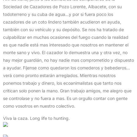
Sociedad de Cazadores de Pozo Lorente, Albacete, con su
todoterreno y su cuba de agua…y por si fuera poco los
cazadores de un coto lindero también acudieron en ayuda,
también con su vehículo y su depósito. Se nos ha tratado de
culpabilizar en muchas ocasiones del fuego cuando la realidad
es que nadie está mas interesado que nosotros en mantener el
monte sano y vivo. El cazador lo demuestra una y otra vez, no
hay mejor guardián, no hay nadie mas comprometido y dispuesto
a ayudar. Fíjense como quedaron los comederos y bebederos…
verá como pronto estarán arreglados. Mientras nosotros
ponemos trabajo y dinero, los ecoanimalistas que tanto nos
critican solo ponen la mano. Gran trabajo amigos, me alegro que
se controlase y no fuera a mas. Es un orgullo contar con gente
como vosotros en nuestro colectivo.
Viva la caza. Long life to hunting.