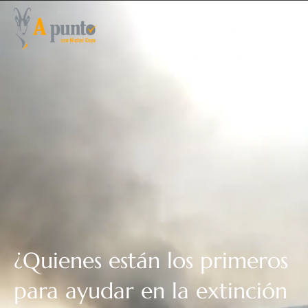
¿Quienes están los primeros
para ayudar en la extinción