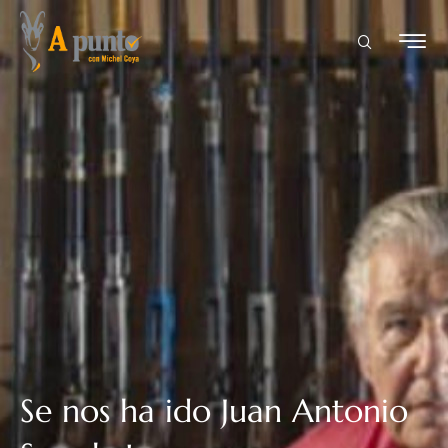
Se nos ha ido Juan Antonio