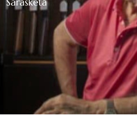
Sarasketa